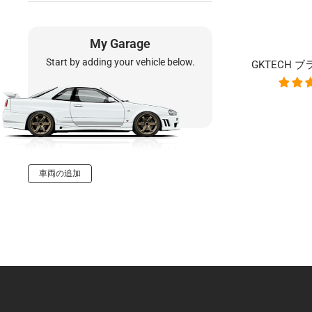
My Garage
Start by adding your vehicle below.
GKTECH
車両の追加