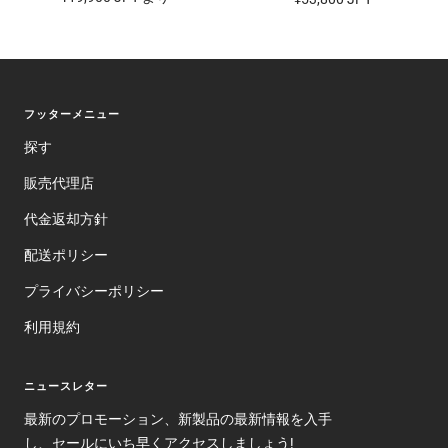
ー
ー
ー
ル
ル
価
価
格
格
フッターメニュー
探す
販売代理店
代金返却方針
配送ポリシー
プライバシーポリシー
利用規約
ニュースレター
最新のプロモーション、新製品の最新情報を入手
し、セールにいち早くアクセスしましょう!