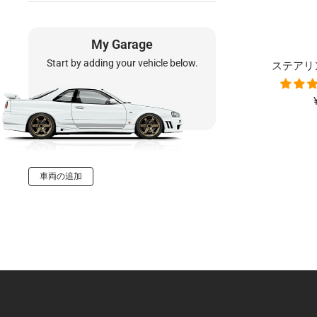
My Garage
Start by adding your vehicle below.
ステアリ
車両の追加