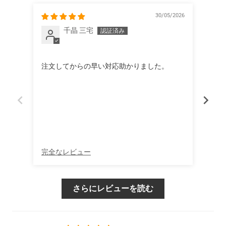
30/05/2026
千晶 三宅
Hand
注文してからの早い対応助かりました。
Grea
完全なレビュー
完全
さらにレビューを読む