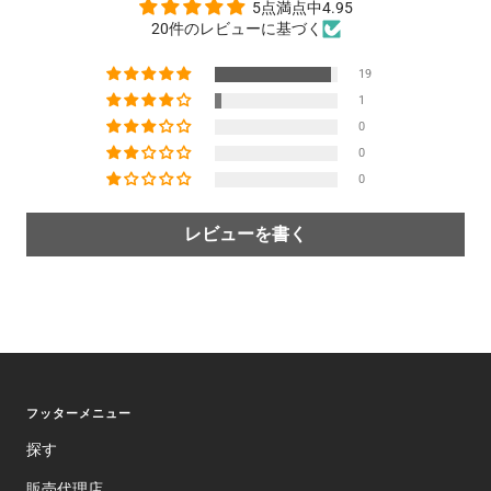
5点満点中4.95
20件のレビューに基づく
19
1
0
0
0
レビューを書く
フッターメニュー
探す
販売代理店