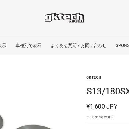
表示
車種別で表示
よくある質問 / お問い合わせ
SPONS
GKTECH
S13/18
セ
¥1,600 JPY
ー
SKU:
S13X-WSHR
ル