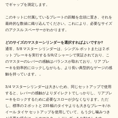
でギャップを測定します。
このキットに付属しているプレートの距離を念頭に置き、それを
最終的な数値に織り込んでください。これにより、必要なサイズ
のアクスル スペーサーがわかります。
どのサイズのマスターシリンダーを選択すればよいですか?
通常、5/8 マスター シリンダーは、シングル ポットまたは 2 ポ
ット ブレーキを実行する S/R/Z シャーシで実証されており、こ
のマスターのレバーの感触はバランスが取れており、リア ブレ
ーキを効率的にロックしながらも、より長い典型的なゲージの感
触を持っています。 。
3/4 マスターシリンダーは大きいため、同じセットアップで使用
すると、レバーの感触がよりダイレクトでしっかりし、リアブレ
ーキをロックするために必要なスローが少なくなります。ただ
し、標準の 2 ポットと 235 幅のタイヤよりも大きなブレーキ/ホ
イール タイヤ セットアップを使用していて、もう少し噛みつき