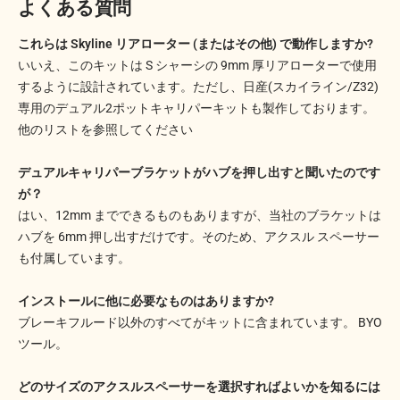
よくある質問
これらは Skyline リアローター (またはその他) で動作しますか?
いいえ、このキットは S シャーシの 9mm 厚リ​​アローターで使用
するように設計されています。ただし、日産(スカイライン/Z32)
専用のデュアル2ポットキャリパーキットも製作しております。
他のリストを参照してください
デュアルキャリパーブラケットがハブを押し出すと聞いたのです
が？
はい、12mm までできるものもありますが、当社のブラケットは
ハブを 6mm 押し出すだけです。そのため、アクスル スペーサー
も付属しています。
インストールに他に必要なものはありますか?
ブレーキフルード以外のすべてがキットに含まれています。 BYO
ツール。
どのサイズのアクスルスペーサーを選択すればよいかを知るには