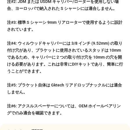
注#2: JDM または USDM キャリパー/ローターを使用しない場
合、ヨーロッパで納入された S シャーシには適合しません。
注#3: 標準 S シャーシ 9mm リアローターで使用するように設計
されています。
注#4: ウィルウッドキャリパーには 3/8 インチ (9.52mm) の取り
付け穴があり、ブラケットに使用されているスタッドは 10mm
であるため、キャリパーに 2 つの取り付け穴を 10mm の穴を開
ける必要があります。これは非常にDIYキットであり、簡単に行
うことができます。
注#5: ブラケット自体は Gktech リアドロップナックルには適合
しません。
注#6: アクスルスペーサーについては、OEM ホイールベアリン
グでのみ適合を確認できます。