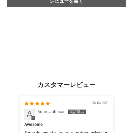
レビューを書く
カスタマーレビュー
28/10/2021
Adam Johnson
Awesome
Some dungwad at our garage dremmeled our