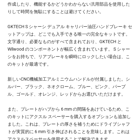
作成したり、機能するかどうかわからない汎用部品を使用した
りして時間を無駄にすることは避けてください。
GKTECH S シャーシ デュアル キャリパー油圧ハンドブレーキ セ
ットアップは、どこでも入手できる唯一の完全なキットです。
文字通り、必要なものがすべて含まれており、GKTECH と
Wilwood のコンポーネントが幅広く含まれています。 S シャー
シをお持ちで、リアブレーキを瞬時にロックしたい場合は、こ
のキットが最適です。
新しいCNC機械加工アルミニウムハンドルが付属しました。シ
ルバー、ブラック、ネオクローム、ブルー、ピンク、パープ
ル、ゴールド、オレンジ、レッドからお選びいただけます。
また、プレートがハブから 6 mm の間隔をあけているため、こ
のキットにアクスル スペーサーを購入するオプションも追加し
ました。これは、プレートの厚さを補うためにドライブシャフ
トが実質的に 6 mm 引き伸ばされることを意味します。これは
アクスルスペーサーを使用することで解決できます。