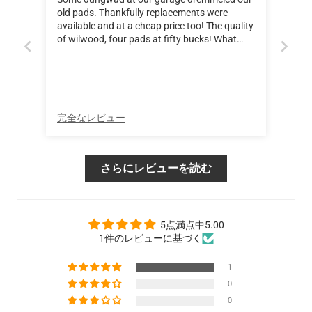
old pads. Thankfully replacements were
available and at a cheap price too! The quality
of wilwood, four pads at fifty bucks! What
more could I ask for?
完全なレビュー
さらにレビューを読む
5点満点中5.00
1件のレビューに基づく
1
0
0