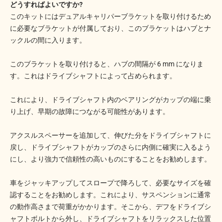
どうすればよいですか?
このキットにはデュアルキャリパーブラケットを取り付けるため
に必要なブラケットが付属しており、このブラケットはハブとナ
ックルの間に入ります。
このブラケットを取り付けると、ハブの間隔が 6 mm になりま
す。これはドライブシャフトによって占められます。
これにより、ドライブシャフト内のベアリングがカップの端に乗
り上げ、早期の故障につながる可能性があります。
アクスルスペーサーを追加して、伸びた分をドライブシャフトに
戻し、ドライブシャフトがカップのさらに内側に確実に入るよう
にし、より強力で信頼性の高いものにすることをお勧めします。
車をジャッキアップしてスロープで降ろして、必要なサイズを確
認することをお勧めします。これにより、サスペンションに通常
の動作高さまで荷重がかかります。そこから、デフをドライブシ
ャフトボルトから外し、ドライブシャフトをリラックスした位置