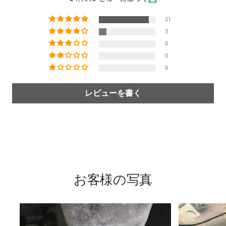
21
3
0
0
0
レビューを書く
お客様の写真