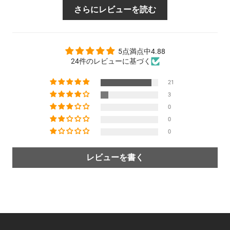
さらにレビューを読む
5点満点中4.88
24件のレビューに基づく
21
3
0
0
0
レビューを書く